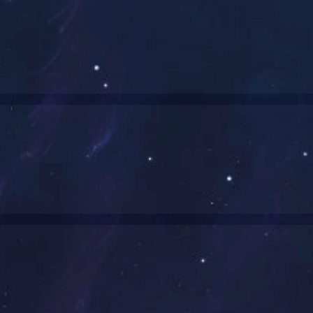
极昼球机
红外球
警戒球
激光球
热像球
防爆高清智能球型摄像
TC-H556S 配置:23X/I/A