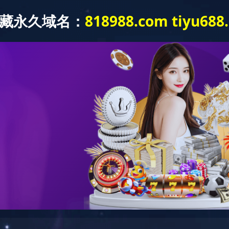
解决方案
服务支持
公司实力
关于天地