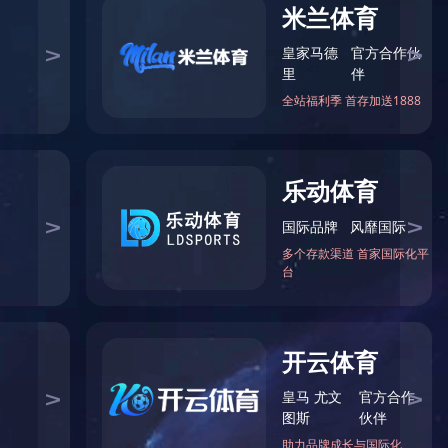
全局球
防爆球
仪