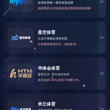
关于天地
极昼宣传片
公司实力
资质荣誉
经典工程
宣传视频
总部联系方式